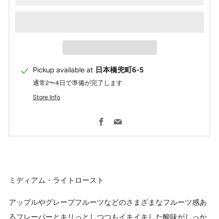
Pickup available at
日本橋兜町6-5
通常2〜4日で準備が完了します
Store Info
Facebook
Email
ミディアム・ライトロースト
アップルやグレープフルーツなどのさまざまなフルーツ感あ
るフレーバーとキリっとしつつもイキイキした酸味がしっか