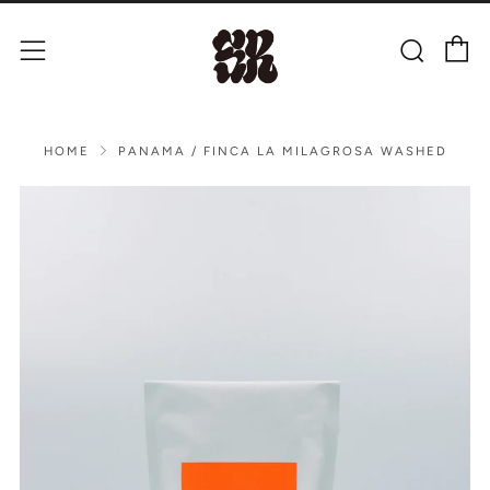
C
Sear
Menu
HOME
PANAMA / FINCA LA MILAGROSA WASHED