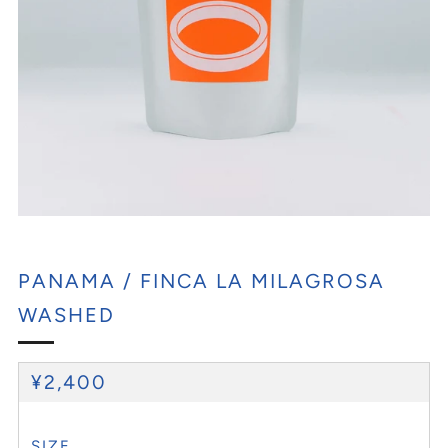
PANAMA / FINCA LA MILAGROSA
WASHED
REGULAR
¥2,400
PRICE
SIZE