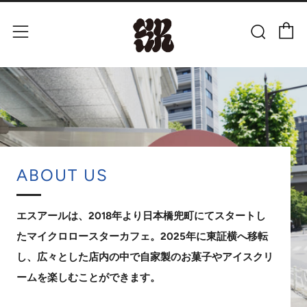
C
Sear
Menu
ABOUT US
エスアールは、2018年より日本橋兜町にてスタートし
たマイクロロースターカフェ。2025年に東証横へ移転
し、広々とした店内の中で自家製のお菓子やアイスクリ
ームを楽しむことができます。