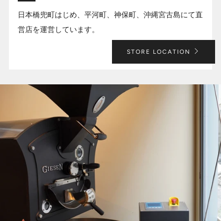
日本橋兜町はじめ、平河町、神保町、沖縄宮古島にて直
営店を運営しています。
STORE LOCATION