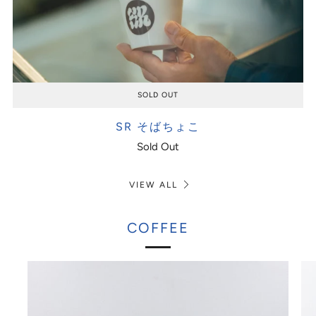
SOLD OUT
SR そばちょこ
Sold Out
VIEW ALL
COFFEE