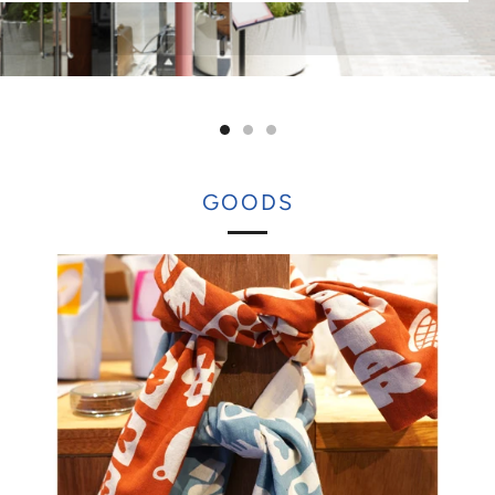
GOODS